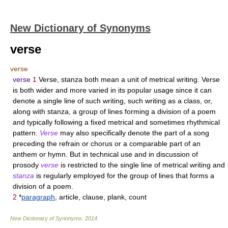
New Dictionary of Synonyms
verse
verse
verse
1
Verse, stanza both mean a unit of metrical writing. Verse
is both wider and more varied in its popular usage since it can
denote a single line of such writing, such writing as a class, or,
along with stanza, a group of lines forming a division of a poem
and typically following a fixed metrical and sometimes rhythmical
pattern.
Verse
may also specifically denote the part of a song
preceding the refrain or chorus or a comparable part of an
anthem or hymn. But in technical use and in discussion of
prosody
verse
is restricted to the single line of metrical writing and
stanza
is regularly employed for the group of lines that forms a
division of a poem.
2
*
paragraph
, article, clause, plank, count
New Dictionary of Synonyms
.
2014
.