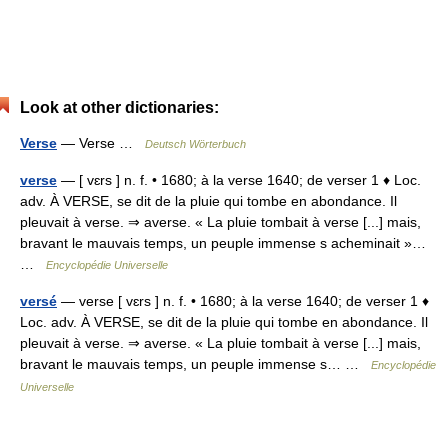
Look at other dictionaries:
Verse
— Verse …
Deutsch Wörterbuch
verse
— [ vɛrs ] n. f. • 1680; à la verse 1640; de verser 1 ♦ Loc.
adv. À VERSE, se dit de la pluie qui tombe en abondance. Il
pleuvait à verse. ⇒ averse. « La pluie tombait à verse [...] mais,
bravant le mauvais temps, un peuple immense s acheminait »…
…
Encyclopédie Universelle
versé
— verse [ vɛrs ] n. f. • 1680; à la verse 1640; de verser 1 ♦
Loc. adv. À VERSE, se dit de la pluie qui tombe en abondance. Il
pleuvait à verse. ⇒ averse. « La pluie tombait à verse [...] mais,
bravant le mauvais temps, un peuple immense s… …
Encyclopédie
Universelle