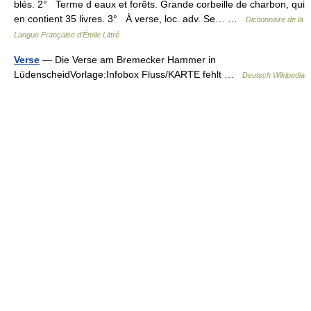
blés. 2° Terme d eaux et forêts. Grande corbeille de charbon, qui
en contient 35 livres. 3° À verse, loc. adv. Se… …
Dictionnaire de la
Langue Française d'Émile Littré
Verse
— Die Verse am Bremecker Hammer in
LüdenscheidVorlage:Infobox Fluss/KARTE fehlt …
Deutsch Wikipedia