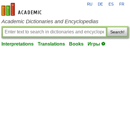
RU
DE
ES
FR
en-academic.com
Academic Dictionaries and Encyclopedias
Search!
Interpretations
Translations
Books
Игры ⚽